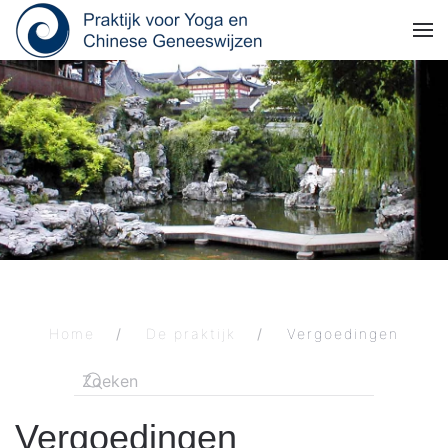
Skip to main content
Home
De praktijk
Vergoedingen
Vergoedingen