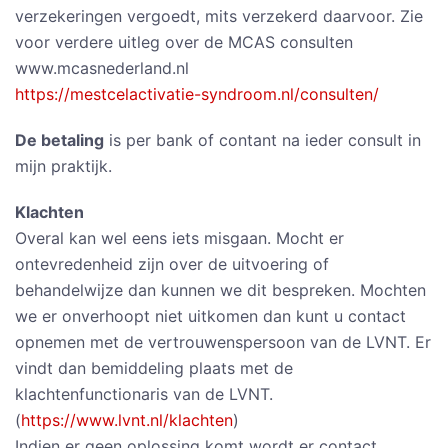
verzekeringen vergoedt, mits verzekerd daarvoor. Zie
voor verdere uitleg over de MCAS consulten
www.mcasnederland.nl
https://mestcelactivatie-syndroom.nl/consulten/
De betaling
is per bank of contant na ieder consult in
mijn praktijk.
Klachten
Overal kan wel eens iets misgaan. Mocht er
ontevredenheid zijn over de uitvoering of
behandelwijze dan kunnen we dit bespreken. Mochten
we er onverhoopt niet uitkomen dan kunt u contact
opnemen met de vertrouwenspersoon van de LVNT. Er
vindt dan bemiddeling plaats met de
klachtenfunctionaris van de LVNT.
(
https://www.lvnt.nl/klachten
)
Indien er geen oplossing komt wordt er contact