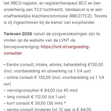
het RBCZ-register, en registertherapeut BCZ en ben
onderhevig aan TCZ-tuchtrecht. Vandaaruit is er een
onafhankelijke klachtencommissie (RBCZ/TCZ). Tevens
is zij ingeschreven bij de kamer van koophandel.
Tarieven 2026
vanuit de zorgverzekeringen zijn te
vinden op de website van de LVNT de
beroepsvereniging:
https://lvnt.nl/vergoeding-
consulten
–
Eerste consult; intake, advies, behandeling €130,00
(incl. voorbereiding en uitwerking ca 1 1/4 uur)
– online consult € 130,00 (incl. voorbereiding ca 1 1/4
uur)
– vervolgconsulten € 84,00 (ca 45 min)
– lang consult € 112,00 (ca 1 uur)
– kort consult € 56,00 (30 min) *
– eerste consult kinderen tot 12 jaar is € 84,00