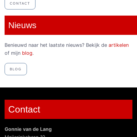
CONTACT
Nieuws
Benieuwd naar het laatste nieuws? Bekijk de
artikelen
of mijn
blog
.
BLOG
Contact
Gonnie van de Lang