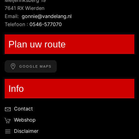
Meijerinksberg 19
7641 RX Wierden
Email:
gonnie@vandelang.nl
Telefoon :
0546-577070
Plan uw route
GOOGLE MAPS
Info
Contact
Webshop
Disclaimer