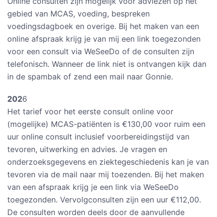
Online consulten zijn mogelijk voor adviezen op het
gebied van MCAS, voeding, bespreken
voedingsdagboek en overige. Bij het maken van een
online afspraak krijg je van mij een link toegezonden
voor een consult via WeSeeDo of de consulten zijn
telefonisch. Wanneer de link niet is ontvangen kijk dan
in de spambak of zend een mail naar Gonnie.
202
6
Het tarief voor het eerste consult online voor
(mogelijke) MCAS-patiënten is €130,00 voor ruim een
uur online consult inclusief voorbereidingstijd van
tevoren, uitwerking en advies. Je vragen en
onderzoeksgegevens en ziektegeschiedenis kan je van
tevoren via de mail naar mij toezenden. Bij het maken
van een afspraak krijg je een link via WeSeeDo
toegezonden. Vervolgconsulten zijn een uur €112,00.
De consulten worden deels door de aanvullende